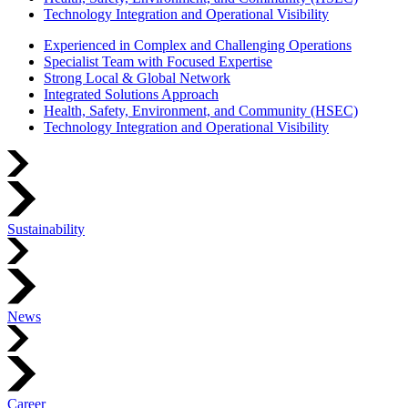
Technology Integration and Operational Visibility
Experienced in Complex and Challenging Operations
Specialist Team with Focused Expertise
Strong Local & Global Network
Integrated Solutions Approach
Health, Safety, Environment, and Community (HSEC)
Technology Integration and Operational Visibility
Sustainability
News
Career