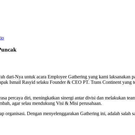
io
Puncak
rah dari-Nya untuk acara Employee Gathering yang kami laksanakan pa
apak Ismail Rasyid selaku Founder & CEO PT. Trans Continent yang t
asa percaya diri, meningkatkan sinergi antar divisi dan melakukan tea
mbah, agar selau mendukung Visi & Misi perusahaan.
ap organisasi. Dengan menyelenggarakan Gathering ini, adalah salah sa