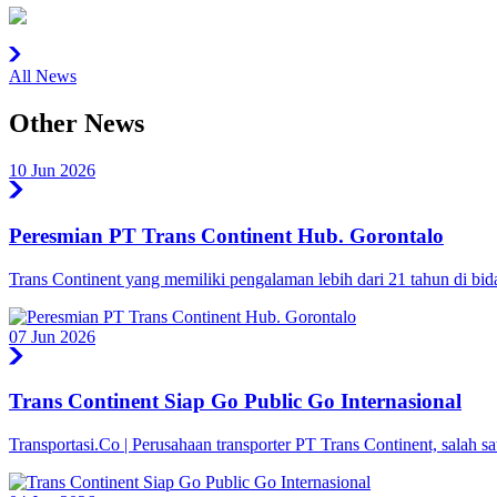
All News
Other News
10 Jun 2026
Peresmian PT Trans Continent Hub. Gorontalo
Trans Continent yang memiliki pengalaman lebih dari 21 tahun di bid
07 Jun 2026
Trans Continent Siap Go Public Go Internasional
Transportasi.Co | Perusahaan transporter PT Trans Continent, salah s