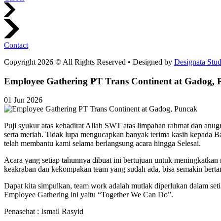
Contact
Copyright 2026 © All Rights Reserved • Designed by
Designata Stud
Employee Gathering PT Trans Continent at Gadog, 
01 Jun 2026
Puji syukur atas kehadirat Allah SWT atas limpahan rahmat dan anug
serta meriah. Tidak lupa mengucapkan banyak terima kasih kepada B
telah membantu kami selama berlangsung acara hingga Selesai.
Acara yang setiap tahunnya dibuat ini bertujuan untuk meningkatkan r
keakraban dan kekompakan team yang sudah ada, bisa semakin berta
Dapat kita simpulkan, team work adalah mutlak diperlukan dalam seti
Employee Gathering ini yaitu “Together We Can Do”.
Penasehat : Ismail Rasyid