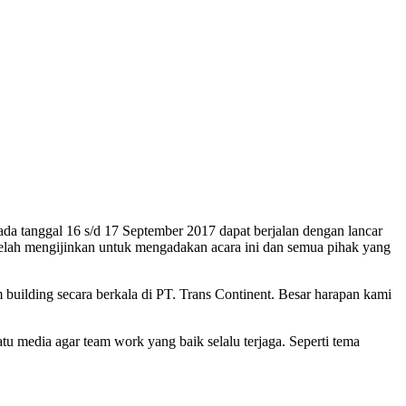
da tanggal 16 s/d 17 September 2017 dapat berjalan dengan lancar
elah mengijinkan untuk mengadakan acara ini dan semua pihak yang
m building secara berkala di PT. Trans Continent. Besar harapan kami
tu media agar team work yang baik selalu terjaga. Seperti tema