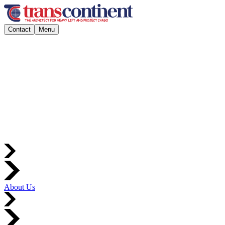
Contact
Menu
About Us