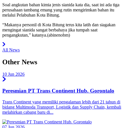
Soal angkutan bahan kimia jenis sianida kata dia, saat ini ada tiga
perusahaan tambang emang yang rutin mengirimkan bahan itu
melalui Pelabuhan Kota Bitung.
“Makanya personil di Kota Bitung terus kita latih dan siagakan
mengingat sianida sangat berbahaya jika tumpah saat
pengangkutan,” katanya.(abinenobm)
All News
Other News
10 Jun 2026
Peresmian PT Trans Continent Hub. Gorontalo
Trans Continent yang memiliki pengalaman lebih dari 21 tahun di
bidang Multimoda Transport, Logistik dan Supply Chain, kembali
melahirkan cabang baru di...
07 Jun 2026