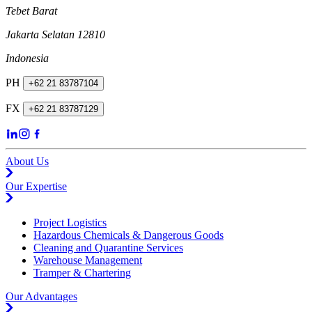
Tebet Barat
Jakarta Selatan 12810
Indonesia
PH
+62 21 83787104
FX
+62 21 83787129
About Us
Our Expertise
Project Logistics
Hazardous Chemicals & Dangerous Goods
Cleaning and Quarantine Services
Warehouse Management
Tramper & Chartering
Our Advantages