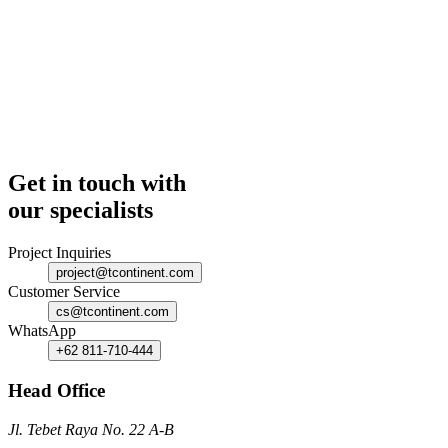
Get in touch with
our specialists
Project Inquiries
project@tcontinent.com
Customer Service
cs@tcontinent.com
WhatsApp
+62 811-710-444
Head Office
Jl. Tebet Raya No. 22 A-B