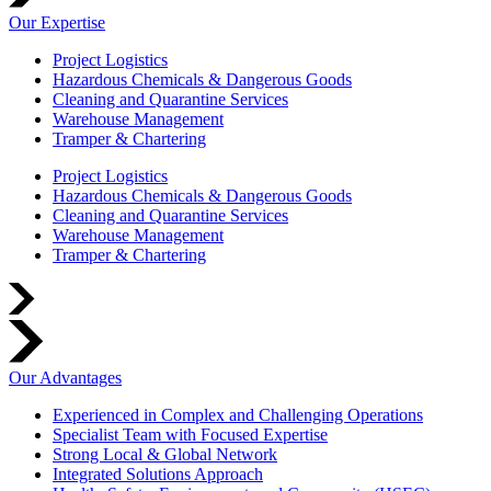
Our Expertise
Project Logistics
Hazardous Chemicals & Dangerous Goods
Cleaning and Quarantine Services
Warehouse Management
Tramper & Chartering
Project Logistics
Hazardous Chemicals & Dangerous Goods
Cleaning and Quarantine Services
Warehouse Management
Tramper & Chartering
Our Advantages
Experienced in Complex and Challenging Operations
Specialist Team with Focused Expertise
Strong Local & Global Network
Integrated Solutions Approach