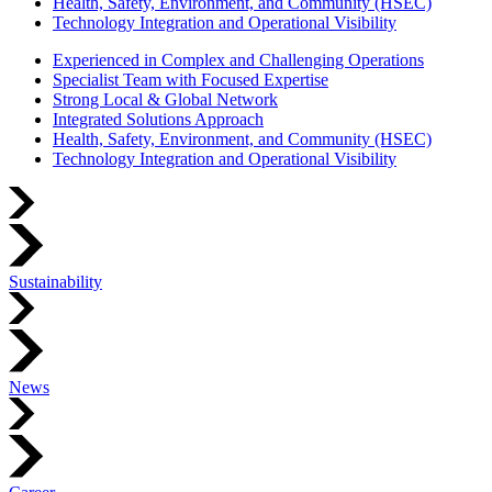
Health, Safety, Environment, and Community (HSEC)
Technology Integration and Operational Visibility
Experienced in Complex and Challenging Operations
Specialist Team with Focused Expertise
Strong Local & Global Network
Integrated Solutions Approach
Health, Safety, Environment, and Community (HSEC)
Technology Integration and Operational Visibility
Sustainability
News