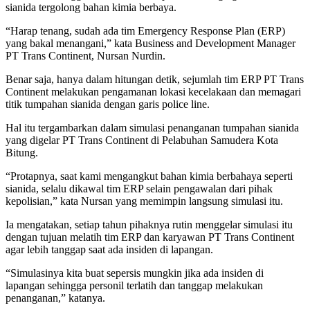
sianida tergolong bahan kimia berbaya.
“Harap tenang, sudah ada tim Emergency Response Plan (ERP)
yang bakal menangani,” kata Business and Development Manager
PT Trans Continent, Nursan Nurdin.
Benar saja, hanya dalam hitungan detik, sejumlah tim ERP PT Trans
Continent melakukan pengamanan lokasi kecelakaan dan memagari
titik tumpahan sianida dengan garis police line.
Hal itu tergambarkan dalam simulasi penanganan tumpahan sianida
yang digelar PT Trans Continent di Pelabuhan Samudera Kota
Bitung.
“Protapnya, saat kami mengangkut bahan kimia berbahaya seperti
sianida, selalu dikawal tim ERP selain pengawalan dari pihak
kepolisian,” kata Nursan yang memimpin langsung simulasi itu.
Ia mengatakan, setiap tahun pihaknya rutin menggelar simulasi itu
dengan tujuan melatih tim ERP dan karyawan PT Trans Continent
agar lebih tanggap saat ada insiden di lapangan.
“Simulasinya kita buat sepersis mungkin jika ada insiden di
lapangan sehingga personil terlatih dan tanggap melakukan
penanganan,” katanya.