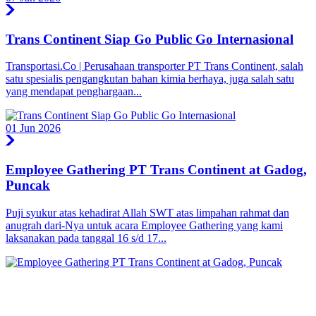
Trans Continent Siap Go Public Go Internasional
Transportasi.Co | Perusahaan transporter PT Trans Continent, salah
satu spesialis pengangkutan bahan kimia berhaya, juga salah satu
yang mendapat penghargaan...
01 Jun 2026
Employee Gathering PT Trans Continent at Gadog,
Puncak
Puji syukur atas kehadirat Allah SWT atas limpahan rahmat dan
anugrah dari-Nya untuk acara Employee Gathering yang kami
laksanakan pada tanggal 16 s/d 17...